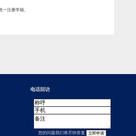
统一注册学籍。
电话回访
您的问题我们将尽快答复