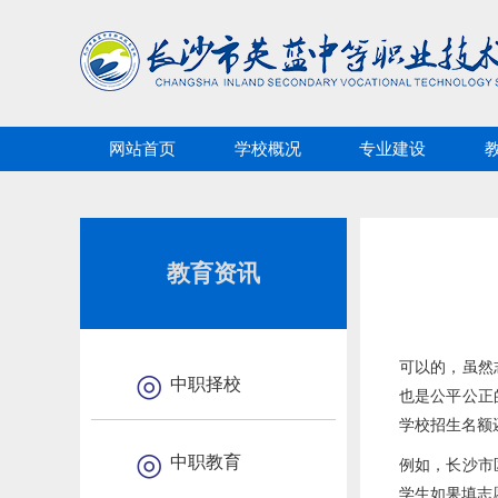
网站首页
学校概况
专业建设
教育资讯
可以的，虽然
中职择校
也是公平公正
学校招生名额
中职教育
例如，长沙市
学生如果填志